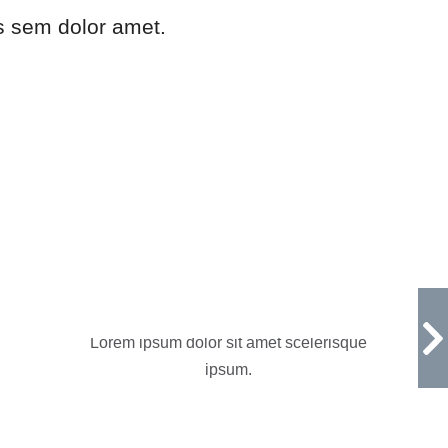
s sem dolor amet.
Utosia
Lorem ipsum dolor sit amet scelerisque
ipsum.