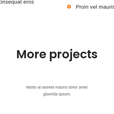
 consequat eros
Proin vel mauri
More projects
Atica Agency
Morbi at laoreet mauris dolor amet
glavrida ipsum.