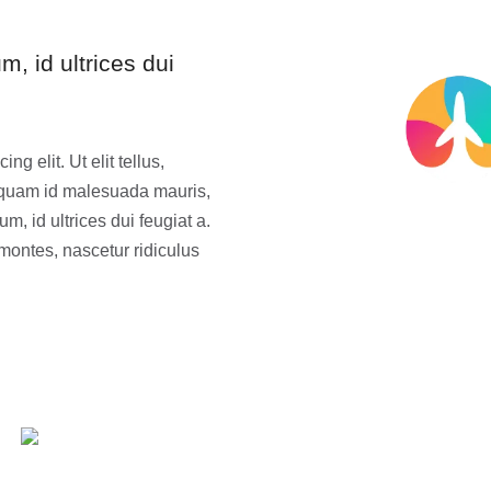
m, id ultrices dui
g elit. Ut elit tellus,
liquam id malesuada mauris,
m, id ultrices dui feugiat a.
montes, nascetur ridiculus