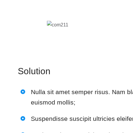
Solution
Nulla sit amet semper risus. Nam bla
euismod mollis;
Suspendisse suscipit ultricies eleif