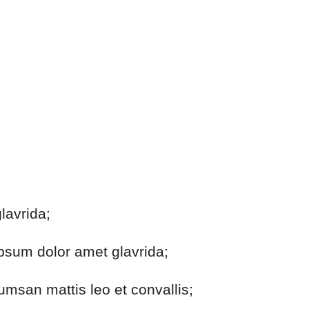
lavrida;
sum dolor amet glavrida;
msan mattis leo et convallis;