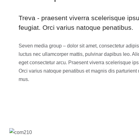
Treva - praesent viverra scelerisque ipsu
feugiat. Orci varius natoque penatibus.
Seven media group – dolor sit amet, consectetur adipiscin
luctus nec ullamcorper mattis, pulvinar dapibus leo. A
eget consectetur arcu. Praesent viverra scelerisque ipsu
Orci varius natoque penatibus et magnis dis parturient 
mus.